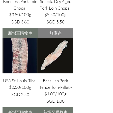
Boneless Pork Loin
Selecta Dry Aged
Chops -
Pork Loin Chops -
$3.80/100g
$5.50/100g
價格
價格
SGD 3.80
SGD 5.50
新增至購物車
無庫存
USA St. Louis Ribs -
Brazilian Pork
$2.50/100g
Tenderloin/Fillet -
$1.00/100g
價格
SGD 2.50
價格
SGD 1.00
新增至購物車
新增至購物車