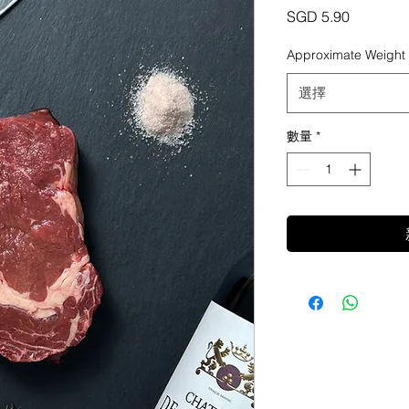
價
SGD 5.90
格
Approximate Weight
選擇
數量
*