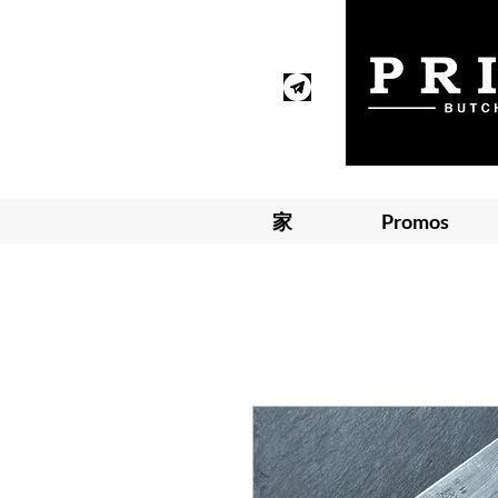
家
Promos