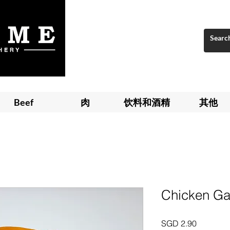
Beef
肉
饮料和酒精
其他
Chicken Gar
價
SGD 2.90