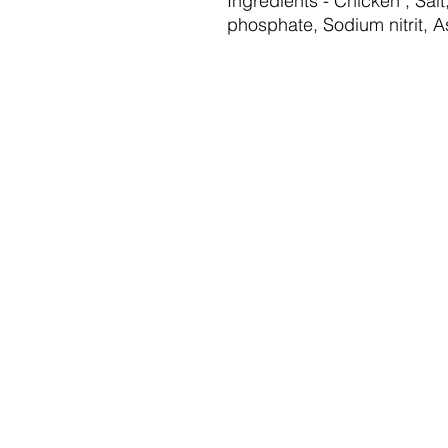
Ingredients - Chicken , Sal
phosphate, Sodium nitrit, A