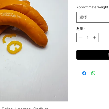
格
Approximate Weight
選擇
數量
*