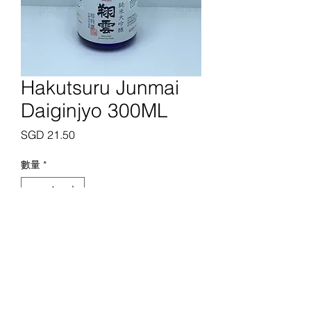
Hakutsuru Junmai
Daiginjyo 300ML
價
SGD 21.50
格
數量
*
新增至購物車
新加坡顶级屠宰场