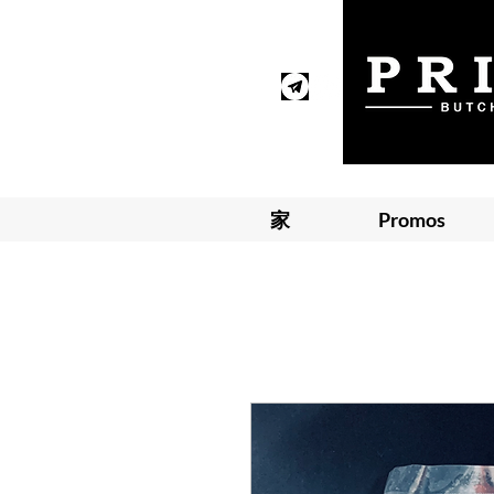
家
Promos