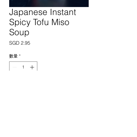
Japanese Instant
Spicy Tofu Miso
Soup
價
SGD 2.95
格
數量
*
新增至購物車
新加坡顶级屠宰场
查询@primebutchery.sg
+65 6288 0183
2 Jln Pari Burong，新加坡 488668