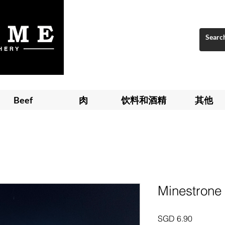
Beef
肉
饮料和酒精
其他
Minestrone 
價
SGD 6.90