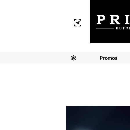
家
Promos