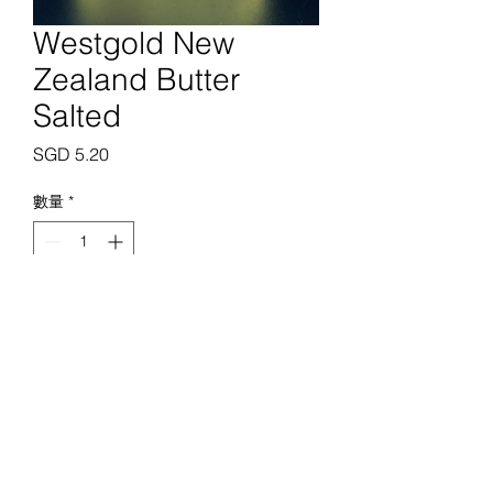
Westgold New
Zealand Butter
Salted
價
SGD 5.20
格
數量
*
新增至購物車
新加坡顶级屠宰场
查询@primebutchery.sg
+65 6288 0183
2 Jln Pari Burong，新加坡 488668